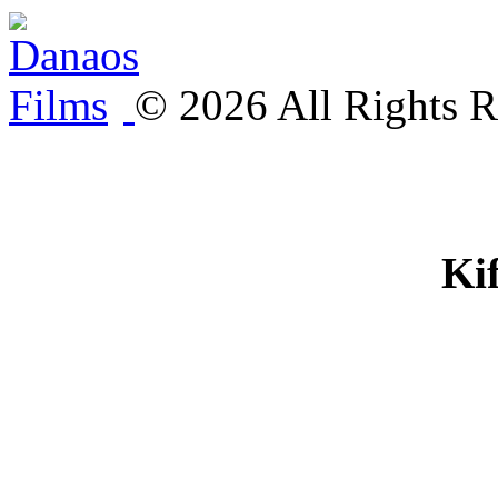
©
2026
All Rights R
Ki