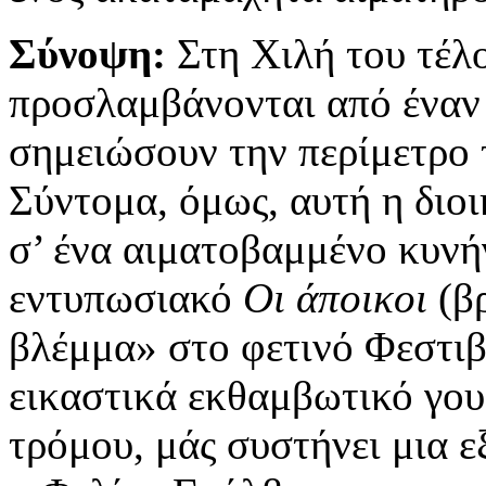
Σύνοψη:
Στη Χιλή του τέλο
προσλαμβάνονται από έναν 
σημειώσουν την περίμετρο τ
Σύντομα, όμως, αυτή η διο
σ’ ένα αιματοβαμμένο κυνήγ
εντυπωσιακό
Οι άποικοι
(β
βλέμμα» στο φετινό Φεστιβ
εικαστικά εκθαμβωτικό γουέ
τρόμου, μάς συστήνει μια ε