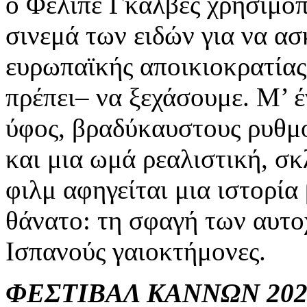
ο Φελίπε Γκάλβες χρησιμοπ
σινεμά των ειδών για να ασ
ευρωπαϊκής αποικιοκρατίας
πρέπει– να ξεχάσουμε. Μ’ 
ύφος, βραδύκαυστους ρυθμ
και μια ωμά ρεαλιστική, σκ
φιλμ αφηγείται μια ιστορία
θάνατο: τη σφαγή των αυτο
Ισπανούς γαιοκτήμονες.
ΦΕΣΤΙΒΑΛ ΚΑΝΝΩΝ 202