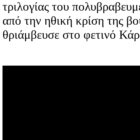
τριλογίας του πολυβραβευ
από την ηθική κρίση της βο
θριάμβευσε στο φετινό Κάρλ