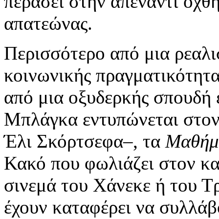
περάσει στην απέναντι όχθη:
απατεώνας.
Περισσότερο από μια ρεαλι
κοινωνικής πραγματικότητα
από μια οξυδερκής σπουδή
Μπλάγκα εντυπώνεται στον 
Έλι Σκόρτσεφα–, τα
Μαθήμ
Κακό που φωλιάζει στον κα
σινεμά του Χάνεκε ή του Τρ
έχουν καταφέρει να συλλάβ