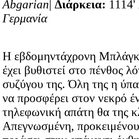
Abgarian
|
Διάρκεια:
1114'
Γερμανία
Η εβδομηντάχρονη Μπλάγκα
έχει βυθιστεί στο πένθος λ
συζύγου της. Όλη της η ύπα
να προσφέρει στον νεκρό έ
τηλεφωνική απάτη θα της κλ
Απεγνωσμένη, προκειμένου 