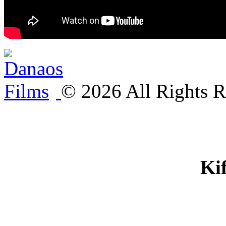
©
2026
All Rights R
Ki