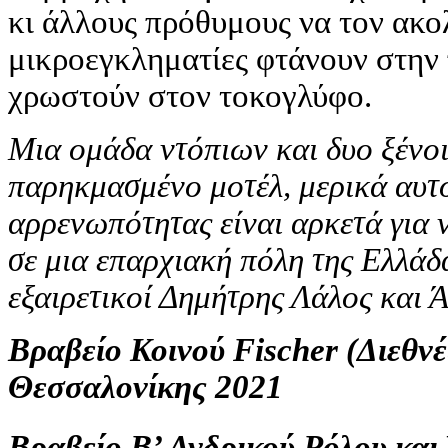
κι άλλους πρόθυμους να τον ακο
μικροεγκληματίες φτάνουν στην 
χρωστούν στον τοκογλύφο.
Μια ομάδα ντόπιων και δυο ξένοι
παρηκμασμένο μοτέλ, μερικά αυτο
αρρενωπότητας είναι αρκετά για 
σε μια επαρχιακή πόλη της Ελλά
εξαιρετικοί Δημήτρης Λάλος και 
Βραβείο Κοινού Fischer (Διεθνέ
Θεσσαλονίκης 2021
Βραβείο Β’ Ανδρικού Ρόλου και