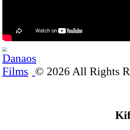
©
2026
All Rights R
Ki