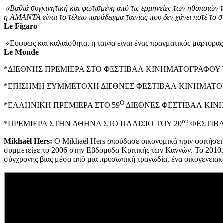
«Βαθιά συγκινητική και φωτισμένη από τις ερμηνείες των ηθοποιών τ
η ΑΜΑΝΤΑ είναι το τέλειο παράδειγμα ταινίας που δεν χάνει ποτέ το 
Le
Figaro
«Ευφυώς και καλαίσθητα, η ταινία είναι ένας πραγματικός μάρτυρας
Le Monde
*ΔΙΕΘΝΗΣ ΠΡΕΜΙΕΡΑ ΣΤΟ ΦΕΣΤΙΒΑΛ ΚΙΝΗΜΑΤΟΓΡΑΦΟΥ Τ
*ΕΠΙΣΗΜΗ ΣΥΜΜΕΤΟΧΗ ΔΙΕΘΝΕΣ ΦΕΣΤΙΒΑΛ ΚΙΝΗΜΑΤΟΓΡ
Ο
*ΕΛΛΗΝΙΚΗ ΠΡΕΜΙΕΡΑ ΣΤΟ 59
ΔΙΕΘΝΕΣ ΦΕΣΤΙΒΑΛ ΚΙΝ
ου
*ΠΡΕΜΙΕΡΑ ΣΤΗΝ ΑΘΗΝΑ ΣΤΟ ΠΛΑΙΣΙΟ ΤΟΥ 20
ΦΕΣΤΙΒ
Mikhaël Hers:
Ο Mikhaël Hers σπούδασε οικονομικά πριν φοιτήσει 
συμμετείχε το 2006 στην Εβδομάδα Κριτικής των Καννών. Το 2010, σ
σύγχρονης βίας μέσα από μια προσωπική τραγωδία, ένα οικογενειακ