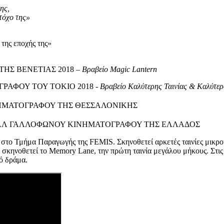
ης,
στόχο της»
 της εποχής της»
ΗΣ ΒΕΝΕΤΙΑΣ 2018 –
Βραβείο
Magic
Lantern
ΑΦΟΥ ΤΟΥ ΤΟΚΙΟ 2018 -
Βραβείο Καλύτερης Ταινίας & Καλύτερ
ΗΜΑΤΟΓΡΑΦΟΥ ΤΗΣ ΘΕΣΣΑΛΟΝΙΚΗΣ
ΑΛ ΓΑΛΛΟΦΩΝΟΥ ΚΙΝΗΜΑΤΟΓΡΑΦΟΥ ΤΗΣ ΕΛΛΑΔΟΣ
στο Τμήμα Παραγωγής της FEMIS. Σκηνοθετεί αρκετές ταινίες μικρού
κηνοθετεί το Memory Lane, την πρώτη ταινία μεγάλου μήκους. Στις τα
ό δράμα.