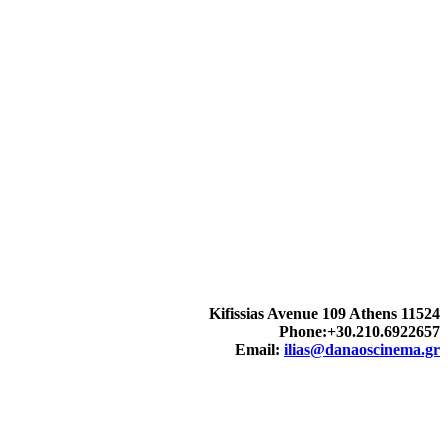
Kifissias Avenue 109 Athens 11524
Phone:+30.210.6922657
Email:
ilias@danaoscinema.gr