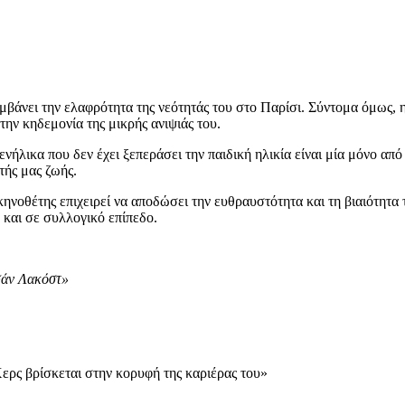
μβάνει την ελαφρότητα της νεότητάς του στο Παρίσι. Σύντομα όμως, 
 την κηδεμονία της μικρής ανιψιάς του.
ήλικα που δεν έχει ξεπεράσει την παιδική ηλικία είναι μία μόνο από τ
τής μας ζωής.
νοθέτης επιχειρεί να αποδώσει την ευθραυστότητα και τη βιαιότητα
 και σε συλλογικό επίπεδο.
νσάν Λακόστ»
Χερς βρίσκεται στην κορυφή της καριέρας του»