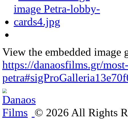
View the embedded image ga
https://danaosfilms.gr/most
petra#sigProGalleria13e70
©
2026
All Rights R