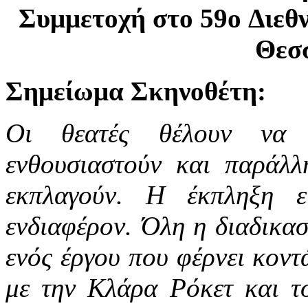
Συμμετοχή στο 59o Διεθ
Θεσ
Σημείωμα Σκηνοθέτη:
Οι θεατές θέλουν να 
ενθουσιαστούν και παράλλ
εκπλαγούν. Η έκπληξη 
ενδιαφέρον. Όλη η διαδικασ
ενός έργου που φέρνει κοντ
με την Κλάρα Ρόκετ και το