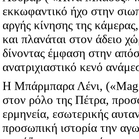
εκκωφαντικό ήχο στην σιωπ
αργής κίνησης της κάμερας
και πλανάται στον άδειο χώ
δίνοντας έμφαση στην απόσ
ανατριχιαστικό κενό ανάμεσ
Η Μπάρμπαρα Λένι, («Magi
στον ρόλο της Πέτρα, προσ
ερμηνεία, εσωτερικής αυταν
προσωπική ιστορία την αγω