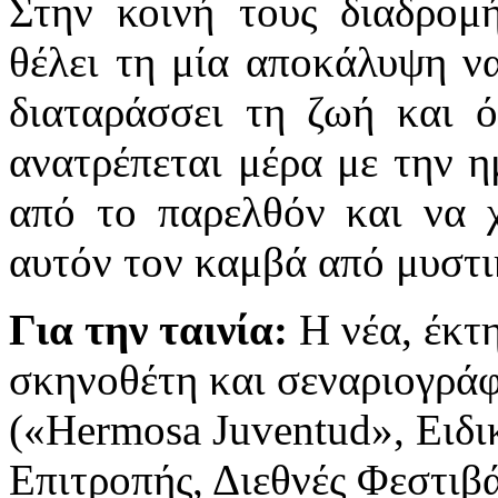
Στην κοινή τους διαδρομ
θέλει τη μία αποκάλυψη να
διαταράσσει τη ζωή και ό
ανατρέπεται μέρα με την η
από το παρελθόν και να 
αυτόν τον καμβά από μυστι
Για την ταινία:
Η νέα, έκτ
σκηνοθέτη και σεναριογρά
(«Hermosa Juventud», Ειδι
Επιτροπής, Διεθνές Φεστιβ