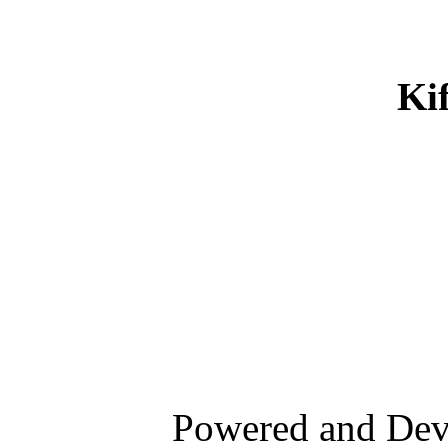
Ki
Powered and De