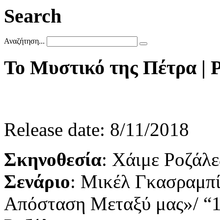
Search
Αναζήτηση...
Το
Μυστικό
της
Πέτρα
|
P
Release date: 8/11/2018
Σκηνοθεσία
: Χάιμε Ροζάλε
Σενάριο
: Μικέλ Γκασραμπί
Απόσταση Μεταξύ μας»/ “1