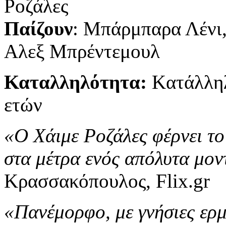
Ροζάλες
Παίζουν
: Μπάρμπαρα Λένι,
Αλεξ Μπρέντεμουλ
Καταλληλότητα:
Kατάλληλ
ετών
«Ο Χάιμε Ροζάλες φέρνει το
στα μέτρα ενός απόλυτα μο
Κρασσακόπουλος, Flix.gr
«Πανέμορφο, με γνήσιες ερμ