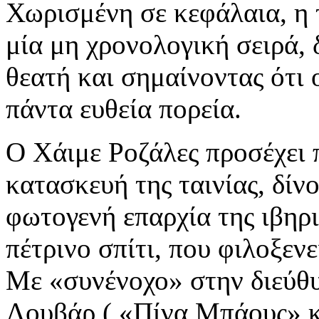
Χωρισμένη σε κεφάλαια, η 
μία μη χρονολογική σειρά, 
θεατή και σημαίνοντας ότι ο
πάντα ευθεία πορεία.
Ο Χάιμε Ροζάλες προσέχει 
κατασκευή της ταινίας, δί
φωτογενή επαρχία της ιβηρ
πέτρινο σπίτι, που φιλοξενε
Με «συνένοχο» στην διεύθ
Λουβάρ ( «Πίνα Μπάους» κα