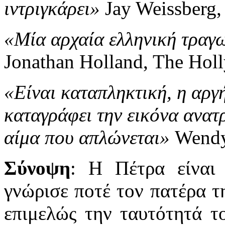
ιντριγκάρει»
Jay Weissberg, 
«Μία αρχαία ελληνική τραγ
Jonathan Holland, The Hol
«Είναι καταπληκτική, η αργ
καταγράφει την εικόνα ανατ
αίμα που απλώνεται»
Wendy
Σύνοψη
: Η Πέτρα είναι
γνώρισε ποτέ τον πατέρα τ
επιμελώς την ταυτότητά το