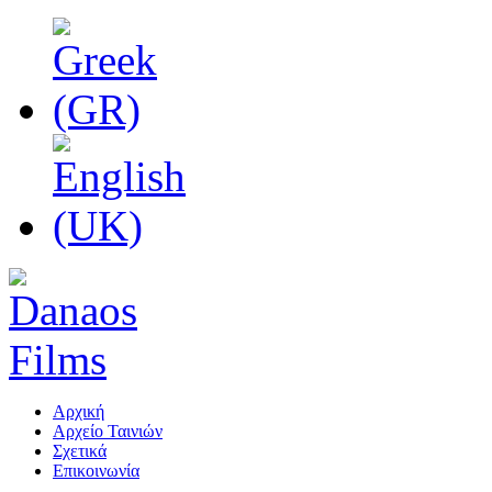
Αρχική
Αρχείο Ταινιών
Σχετικά
Επικοινωνία