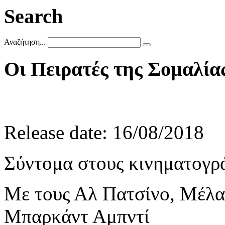
Search
Αναζήτηση...
Οι
Πειρατές
της
Σομαλία
Release date: 16/08/2018
Σύντομα στους κινηματογρ
Με τους Αλ Πατσίνο, Μέλαν
Μπαρκάντ Αμπντί