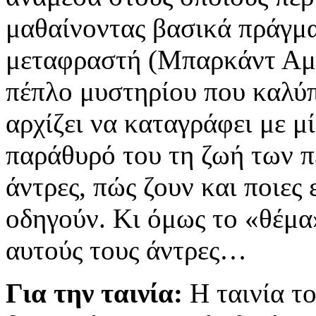
μαθαίνοντας βασικά πράγμα
μεταφραστή (Μπαρκάντ Αμπν
πέπλο μυστηρίου που καλύπ
αρχίζει να καταγράφει με μ
παράθυρό του τη ζωή των πε
άντρες, πώς ζουν και ποιες 
οδηγούν. Κι όμως το «θέμα»
αυτούς τους άντρες…
Για την ταινία:
Η ταινία τ