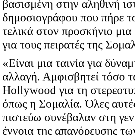
βασισμένη στην αληθινή ιστ
δημοσιογράφου που πήρε το
τελικά στον προσκήνιο μι
για τους πειρατές της Σομαλ
«Είναι μια ταινία για δύνα
αλλαγή. Αμφισβητεί τόσο 
Hollywood για τη στερεοτυ
όπως η Σομαλία. Όλες αυτές
πιστεύω συνέβαλαν στη γεν
έννοια της απαγόρευσης τ