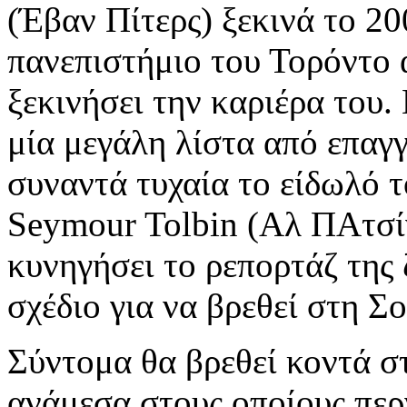
(Έβαν Πίτερς) ξεκινά το 20
πανεπιστήμιο του Τορόντο 
ξεκινήσει την καριέρα του.
μία μεγάλη λίστα από επαγγ
συναντά τυχαία το είδωλό τ
Seymour Tolbin (Αλ ΠΑτσίν
κυνηγήσει το ρεπορτάζ της 
σχέδιο για να βρεθεί στη Σ
Σύντομα θα βρεθεί κοντά στ
ανάμεσα στους οποίους περ