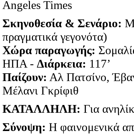
Angeles Times
Σκηνοθεσία & Σενάριο:
Μπ
πραγματικά γεγονότα)
Χώρα παραγωγής:
Σομαλία
ΗΠΑ -
Διάρκεια:
117’
Παίζουν:
Αλ Πατσίνο, Έβαν
Μέλανι Γκρίφιθ
ΚΑΤΑΛΛΗΛΗ:
Για ανηλί
Σύνοψη:
Η φαινομενικά απ