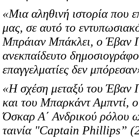
«Μια αληθινή ιστορία που ε
μας, σε αυτό το εντυπωσιακό
Μπράιαν Μπάκλει, ο Έβαν Π
ανεκπαίδευτο δημοσιογράφο 
επαγγελματίες δεν μπόρεσαν
«Η σχέση μεταξύ του Έβαν 
και του Μπαρκάντ Αμπντί, ο
Όσκαρ Α΄ Ανδρικού ρόλου ω
ταινία "Captain Phillips” (