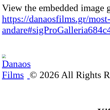
View the embedded image ga
https://danaosfilms.gr/most-
andare#sigProGalleria684c
©
2026
All Rights R