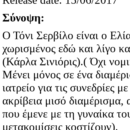
Σύνοψη:
Ο Τόνι Σερβίλο είναι ο Ελί
χωρισμένος εδώ και λίγο κ
(Κάρλα Σινιόρις).( Όχι νομι
Μένει μόνος σε ένα διαμέρ
ιατρείο για τις συνεδρίες με
ακρίβεια μισό διαμέρισμα, 
που έμενε με τη γυναίκα το
μετακομίσεις κοστίζουν).