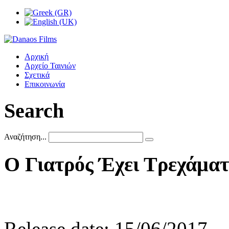
Αρχική
Αρχείο Ταινιών
Σχετικά
Επικοινωνία
Search
Αναζήτηση...
Ο
Γιατρός
Έχει
Τρεχάμα
Release date: 15/06/2017