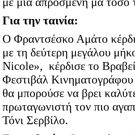
με μία απρόσμενη μα τόσο 
Για την ταινία:
Ο Φραντσέσκο Αμάτο κέρδισ
με τη δεύτερη μεγάλου μήκ
Nicole», κέρδισε το Βραβε
Φεστιβάλ Κινηματογράφου τ
θα μπορούσε να βρει καλύτε
πρωταγωνιστή τον πιο αγαπ
Τόνι Σερβίλο.