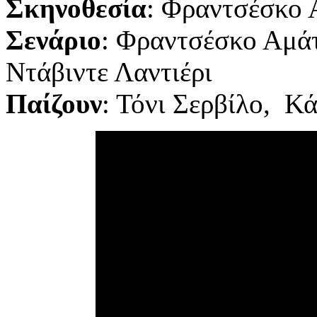
Σκηνοθεσία
: Φραντσέσκο 
Σενάριο
: Φραντσέσκο Αμά
Ντάβιντε Λαντιέρι
Παίζουν
: Τόνι Σερβίλο, Κά