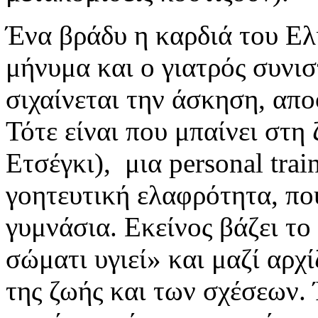
Ένα βράδυ η καρδιά του Ελί
μήνυμα και ο γιατρός συνι
σιχαίνεται την άσκηση, απο
Τότε είναι που μπαίνει στη
Ετσέγκι), μια personal trai
γοητευτική ελαφρότητα, πο
γυμνάσια. Εκείνος βάζει το 
σώματι υγιεί» και μαζί αρχί
της ζωής και των σχέσεων. 