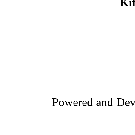
Ki
Powered and De