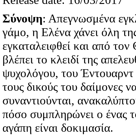
Σύνοψη
: Απεγνωσμένα εγκ
γάμο, η Ελένα χάνει όλη της
εγκαταλειφθεί και από τον 
βλέπει το κλειδί της απελ
ψυχολόγου, του Έντουαρντ
τους δικούς του δαίμονες ν
συναντιούνται, ανακαλύπτου
πόσο συμπληρώνει ο ένας τ
αγάπη είναι δοκιμασία.