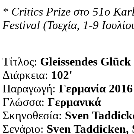
* Critics Prize στο 51ο Kar
Festival (Τσεχία, 1-9 Ιουλί
Τίτλος:
Gleissendes Glück 
Διάρκεια:
102'
Παραγωγή:
Γερμανία 2016
Γλώσσα:
Γερμανικά
Σκηνοθεσία:
Sven Taddick
Σενάριο:
Sven Taddicken, S