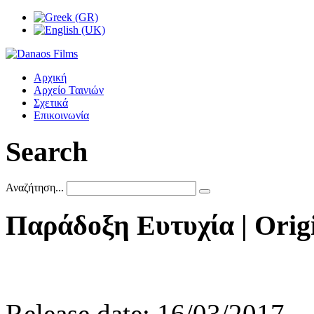
Αρχική
Αρχείο Ταινιών
Σχετικά
Επικοινωνία
Search
Αναζήτηση...
Παράδοξη
Ευτυχία
|
Orig
Release date: 16/03/2017