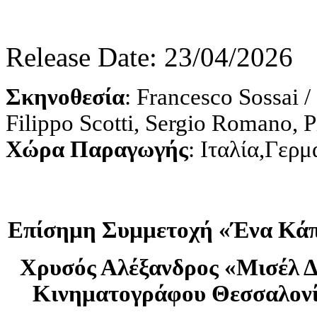
Release Date: 23/04/2026
Σκηνοθεσία
: Francesco Sossai 
Filippo Scotti, Sergio Romano, P
Χώρα Παραγωγής
: Ιταλία,Γερμ
Επίσημη Συμμετοχή «Ένα Κάπ
Χρυσός Αλέξανδρος «Μισέλ Δ
Κινηματογράφου Θεσσαλονί