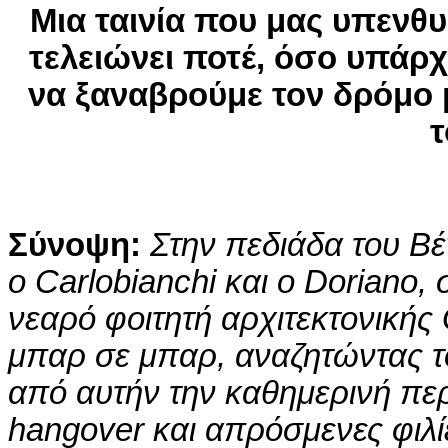
Μια ταινία που μας υπενθυ
τελειώνει ποτέ, όσο υπάρ
να ξαναβρούμε τον δρόμο μ
τ
Σύνοψ
η:
Στην πεδιάδα του Βέ
ο Carlobianchi και ο Doriano,
νεαρό φοιτητή αρχιτεκτονικής
μπαρ σε μπαρ, αναζητώντας το
από αυτήν την καθημερινή πε
hangover και απρόσμενες φιλ