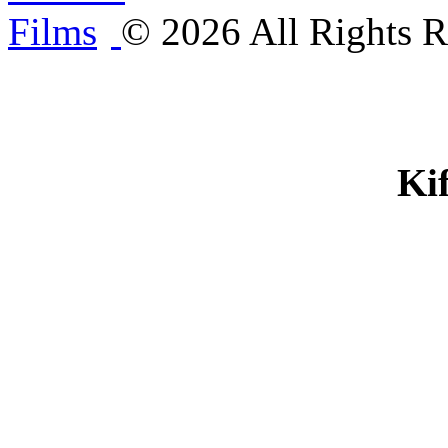
©
2026
All Rights R
Ki