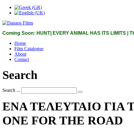
Coming Soon: HUNT| EVERY ANIMAL HAS ITS LIMITS |
Home
Film Catalogue
About
Contact
Search
Search ...
ΕΝΑ
ΤΕΛΕΥΤΑΙΟ
ΓΙΑ
ONE
FOR
THE
ROAD