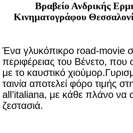
Βραβείο Ανδρικής Ερμη
Κινηματογράφου Θεσσαλονί
Ένα γλυκόπικρο road‑movie στ
περιφέρειας του Βένετο, που 
με το καυστικό χιούμορ.Γυρισ
ταινία αποτελεί φόρο τιμής σ
all’italiana, με κάθε πλάνο ν
ζεστασιά.