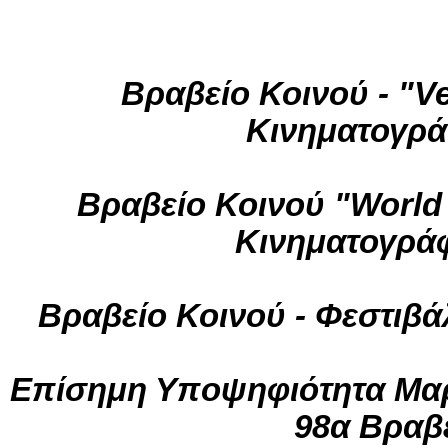
Βραβείο Κοινού - "Ve
Κινηματογρά
Βραβείο Κοινού "World 
Κινηματογράφ
Βραβείο Κοινού - Φεστιβ
Επίσημη Υποψηφιότητα Μαρό
98α Βραβ