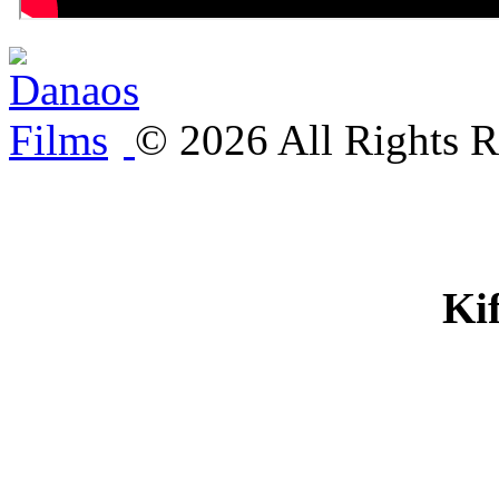
©
2026
All Rights R
Ki