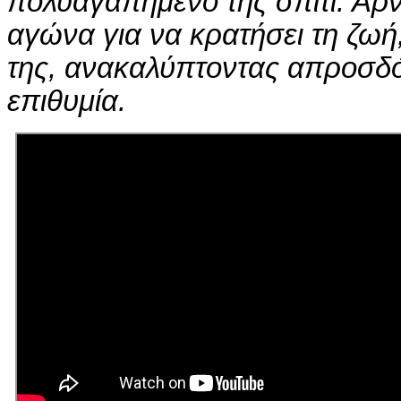
πολυαγαπημένο της σπίτι. Αρν
αγώνα για να κρατήσει τη ζωή,
της, ανακαλύπτοντας απροσδό
επιθυμία.