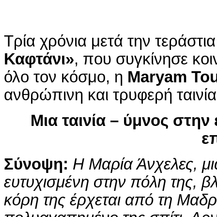
Τρία χρόνια μετά την τεράστια
Καφτάνι»
, που συγκίνησε κοι
όλο τον κόσμο, η
Maryam Tou
ανθρώπινη και τρυφερή ταινία
Μια ταινία – ύμνος στην
ε
Σύνοψη:
H
Μαρία Άνχελες, μι
ευτυχισμένη στην πόλη της, βλ
κόρη της έρχεται από τη Μαδρί