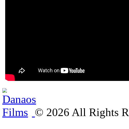
©
2026
All Rights R