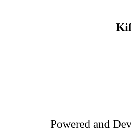
Ki
Powered and De