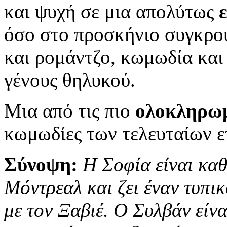
και ψυχή σε μια απολύτως
όσο στο προσκήνιο συγκρού
και ρομάντζο, κωμωδία και
γένους θηλυκού.
Μια από τις πιο
ολοκληρωμ
κωμωδίες των τελευταίων ε
Σύνοψη:
Η Σοφία είναι κα
Μόντρεαλ και ζει έναν τυπι
με τον Ξαβιέ. Ο Συλβάν είνα