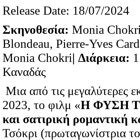
Release Date: 18/07/2024
Σκηνοθεσία:
Monia Chokr
Blondeau, Pierre-Yves Card
Monia Chokri
|
Διάρκεια:
1
Καναδάς
Μια από τις μεγαλύτερες ε
2023, το φιλμ «
Η ΦΥΣΗ 
και σατιρική ρομαντική 
Τσόκρι (πρωταγωνίστρια τ