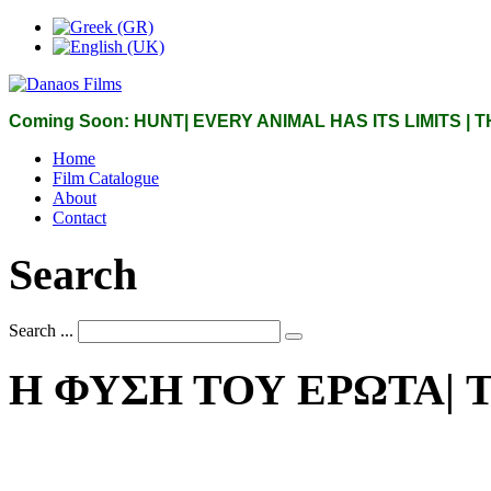
Coming Soon: HUNT| EVERY ANIMAL HAS ITS LIMITS |
Home
Film Catalogue
About
Contact
Search
Search ...
Η
ΦΥΣΗ
ΤΟΥ
ΕΡΩΤΑ|