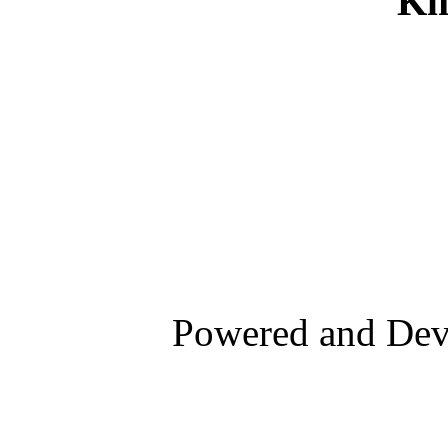
Ki
Powered and De