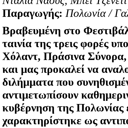
Ντάλια Ναούς, Μπέι Τζένετι
Παραγωγής:
Πολωνία / Γαλ
Βραβευμένη στο Φεστιβάλ 
ταινία της τρεις φορές υ
Χόλαντ, Πράσινα Σύνορα, 
και μας προκαλεί να αναλ
διλήμματα που συνηθισμέ
αντιμετωπίσουν καθημεριν
κυβέρνηση της Πολωνίας ε
χαρακτηρίστηκε ως αντι