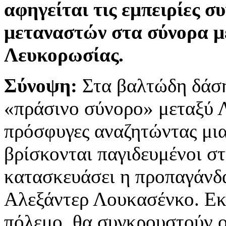
αφηγείται τις εμπειρίες 
μεταναστών στα σύνορα μ
Λευκορωσίας.
Σύνοψη:
Στα βαλτώδη δάση
«πράσινο σύνορο» μεταξύ 
πρόσφυγες αναζητώντας μι
βρίσκονται παγιδευμένοι στ
κατασκευάσει η προπαγάνδ
Αλεξάντερ Λουκασένκο. Εκε
πόλεμο, θα συγκρουστούν ο