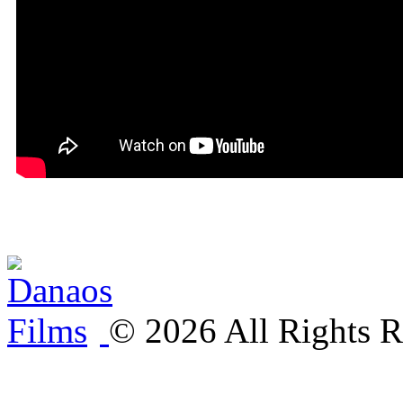
©
2026
All Rights R