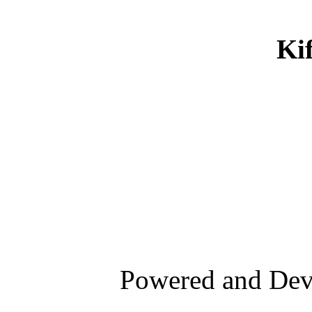
Ki
Powered and De