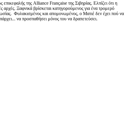
πικεφαλής της Alliance Française της Σιβηρίας. Ελπίζει ότι η
ικές αρχές. Ξαφνικά βρίσκεται κατηγορούμενος για ένα τρομερό
Ρωσίας. Φυλακισμένος και απομονωμένος, ο Ματιέ δεν έχει πού να
πάρχει... να προσπαθήσει μόνος του να δραπετεύσει.