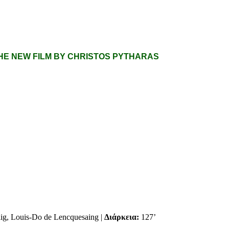
 THE NEW FILM BY CHRISTOS PYTHARAS
lig, Louis-Do de Lencquesaing
|
Διάρκεια:
127’