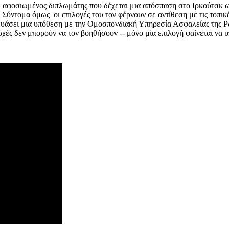
 αφοσιωμένος διπλωμάτης που δέχεται μια απόσπαση στο Ιρκούτσκ ως ε
... Σύντομα όμως οι επιλογές του τον φέρνουν σε αντίθεση με τις τοπ
σκευάσει μια υπόθεση με την Ομοσπονδιακή Υπηρεσία Ασφαλείας της 
ρχές δεν μπορούν να τον βοηθήσουν -- μόνο μία επιλογή φαίνεται να υ