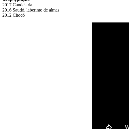
2017 Candelaria
2016 Saudó, laberinto de almas
2012 Chocó