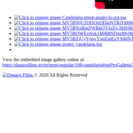
View the embedded image gallery online at:
https://danaosfilms.gr/en/most-popular/168-candelaria#sigProGaller
©
2026
All Rights Reserved