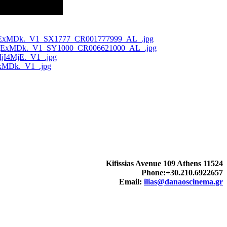
Kifissias Avenue 109 Athens 11524
Phone:+30.210.6922657
Email:
ilias@danaoscinema.gr