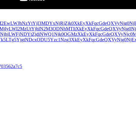
ia703562a7c5