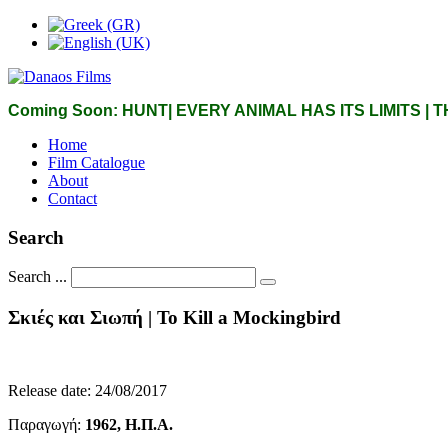
Coming Soon: HUNT| EVERY ANIMAL HAS ITS LIMITS |
Home
Film Catalogue
About
Contact
Search
Search ...
Σκιές
και
Σιωπή
|
To
Kill
a
Mockingbird
Release date: 24/08/2017
Παραγωγή:
1962, Η.Π.Α.