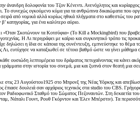
ην άνανδρη δολοφονία του Τζον Κένεντι. Ανενόχλητος και κυρίαρχος 
 Το συνεχώς ογκούμενο κύμα για τα ανθρώπινα δικαιώματα που οργάν
ια σειρά από νομικά αλλά κυρίως ηθικά πλήγματα στο καθεστώς του ρα
β’ κατηγορίας, για ένα καλύτερο αύριο.
Λι «Όταν Σκοτώνουν τα Κοτσύφια» (To Kill a Mockingbird) που βραβε
τεχνίας. Η Λι περιγράφει με καίριο και συγκινητικό τρόπο τις προκα
ε δηλώσει η ίδια σε κάποια της συνέντευξη, εμπνεύστηκε το θέμα του
ς Λι, ευτύχησε να καταξιωθεί σε τέτοιο βαθμό ώστε να γίνει μάθημ
άθε ουσιώδη λεπτομέρεια του δράματος πετυχαίνοντας να κάνει ακόμη
ά γράμματα στην ιστορία του σινεμά, μια και ξυπνά στον θεατή μια 
!
κε στις 23 Αυγούστου1925 στο Μπρονξ της Νέας Υόρκης και απεβίωσ
ς έπιασε δουλειά σαν αρχάριος τεχνικός στα studio του CBS. Γρήγο
στον Ραδιοφωνικό Σταθμό του Σώματος Πεζοναυτών. Στη δεκαετία του
αμ, Νάταλι Γουντ, Ρουθ Γκόρντον και Έλεν Μπέρστιν). Τα περισσότε