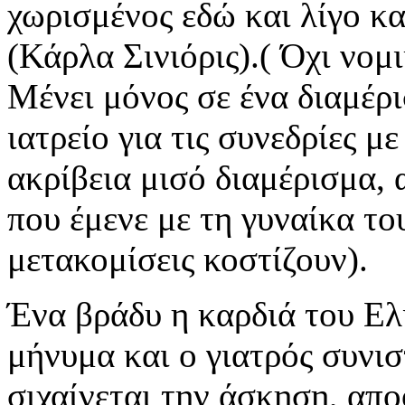
χωρισμένος εδώ και λίγο κ
(Κάρλα Σινιόρις).( Όχι νομι
Μένει μόνος σε ένα διαμέρ
ιατρείο για τις συνεδρίες με
ακρίβεια μισό διαμέρισμα, 
που έμενε με τη γυναίκα το
μετακομίσεις κοστίζουν).
Ένα βράδυ η καρδιά του Ελί
μήνυμα και ο γιατρός συνι
σιχαίνεται την άσκηση, απο