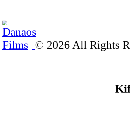
©
2026
All Rights R
Ki