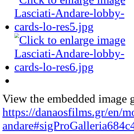
View the embedded image ga
https://danaosfilms.gr/en/m
andare#sigProGalleria684c