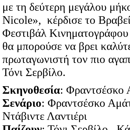
με τη δεύτερη μεγάλου μήκ
Nicole», κέρδισε το Βραβε
Φεστιβάλ Κινηματογράφου τ
θα μπορούσε να βρει καλύτε
πρωταγωνιστή τον πιο αγαπ
Τόνι Σερβίλο.
Σκηνοθεσία
: Φραντσέσκο 
Σενάριο
: Φραντσέσκο Αμά
Ντάβιντε Λαντιέρι
Παίζουν
: Τόνι Σερβίλο, Κά