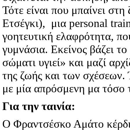
Τότε είναι που μπαίνει στη
Ετσέγκι), μια personal trai
γοητευτική ελαφρότητα, πο
γυμνάσια. Εκείνος βάζει το 
σώματι υγιεί» και μαζί αρχί
της ζωής και των σχέσεων. 
με μία απρόσμενη μα τόσο 
Για την ταινία:
Ο Φραντσέσκο Αμάτο κέρδισ